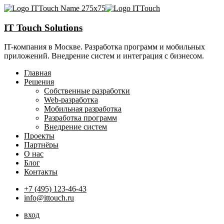
IT Touch Solutions
IT-компания в Москве. Разработка программ и мобильных
приложений. Внедрение систем и интеграция с бизнесом.
Главная
Решения
Собственные разработки
Web-разработка
Мобильная разработка
Разработка программ
Внедрение систем
Проекты
Партнёры
О нас
Блог
Контакты
+7 (495) 123-46-43
info@ittouch.ru
вход