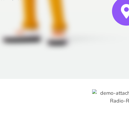
Наши Партнеры:
Сувениры Оптом