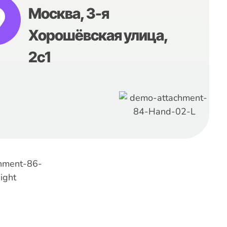
Москва, 3-я
Хорошёвская улица,
2с1
Быстрые Ссылки