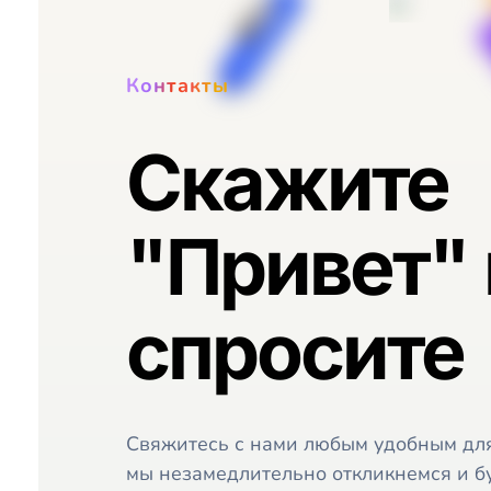
Контакты
Скажите
"Привет" 
спросите
Свяжитесь с нами любым удобным для
мы незамедлительно откликнемся и б