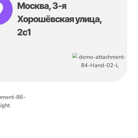
Москва, 3-я
Хорошёвская улица,
2с1
Быстрые Ссылки