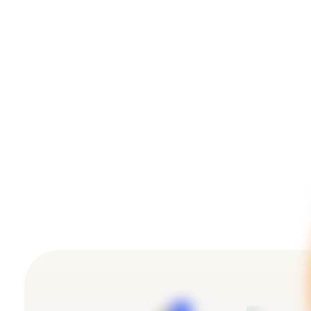
Ремонт системы прохода
посетителей для Музея-
усадьбы «Остафьево»
Внедрение систем