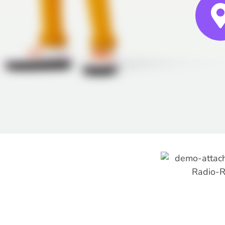
Наши Партнеры:
Сувениры Оптом