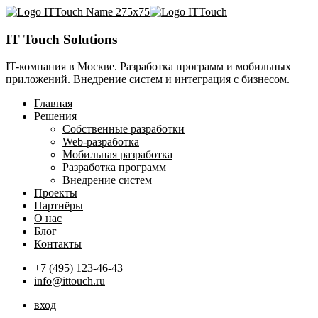
IT Touch Solutions
IT-компания в Москве. Разработка программ и мобильных
приложений. Внедрение систем и интеграция с бизнесом.
Главная
Решения
Собственные разработки
Web-разработка
Мобильная разработка
Разработка программ
Внедрение систем
Проекты
Партнёры
О нас
Блог
Контакты
+7 (495) 123-46-43
info@ittouch.ru
вход