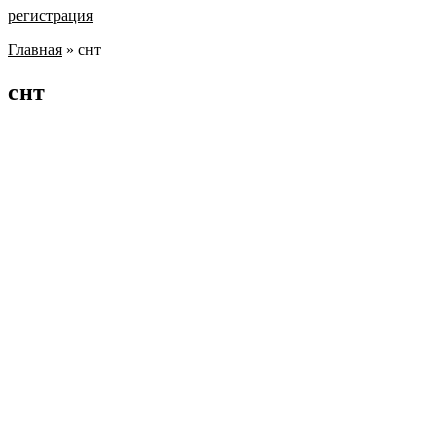
регистрация
Главная
»
снт
снт