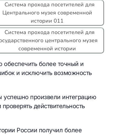
о обеспечить более точный и
шибок и исключить возможность
ы успешно произвели интеграцию
и проверять действительность
тории России получил более