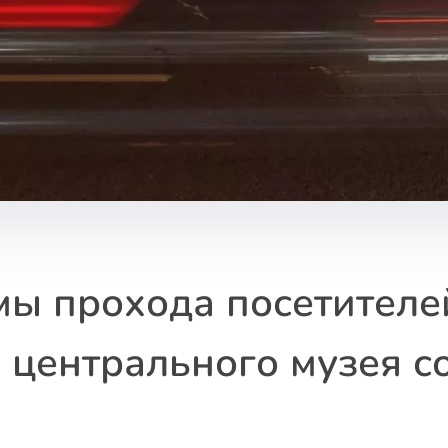
мы прохода посетителе
о центрального музея 