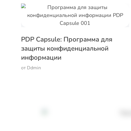
PDP Capsule: Программа для
защиты конфиденциальной
информации
от
Ddmin