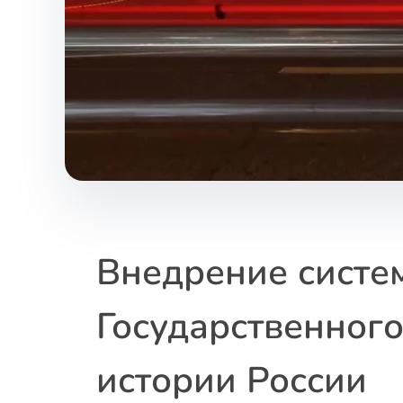
Внедрение систе
Государственног
истории России