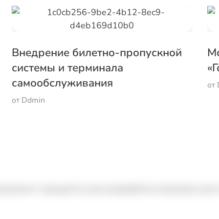
Внедрение билетно-пропускной
М
системы и терминала
«Г
самообслуживания
от
от
Ddmin