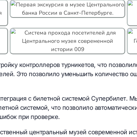
тройку контроллеров турникетов, что позволил
елей. Это позволило уменьшить количество о
теграция с билетной системой Супербилет. М
летной системой, что позволило автоматическ
шибок при проверке.
рственный центральный музей современной ис