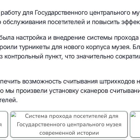
работу для Государственного центрального му
о обслуживания посетителей и повысить эффек
была настройка и внедрение системы прохода
роили турникеты для нового корпуса музея. Бл
ез контрольный пункт, что значительно сокра
печить возможность считывания штрихкодов н
го мы произвели установку сканеров считывани
телей.