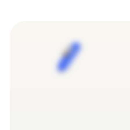
Контакты
Скажите
"Привет" 