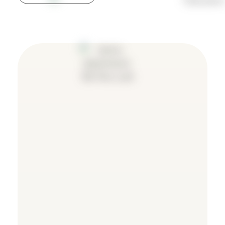
Контакты
Скажите "Привет"
и спросите
Свяжитесь с нами любым удобным для вас
способом и мы незамедлительно
откликнемся и будем рады дать ответы на