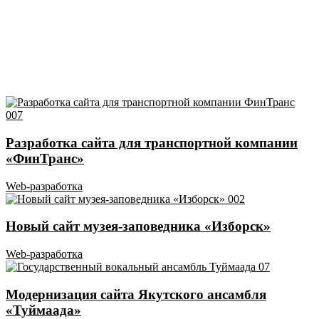
Разработка сайта для транспортной компании
«ФинТранс»
Web-разработка
Новый сайт музея-заповедника «Изборск»
Web-разработка
Модернизация сайта Якутского ансамбля
«Туймаада»