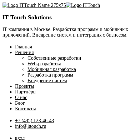
IT Touch Solutions
IT-компания в Москве. Разработка программ и мобильных
приложений. Внедрение систем и интеграция с бизнесом.
Главная
Решения
Собственные разработки
Web-разработка
Мобильная разработка
Разработка программ
Внедрение систем
Проекты
Партнёры
О нас
Блог
Контакты
+7 (495) 123-46-43
info@ittouch.ru
вход