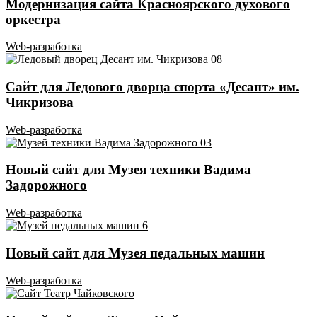
Модернизация сайта Красноярского духового
оркестра
Web-разработка
Сайт для Ледового дворца спорта «Десант» им.
Чикризова
Web-разработка
Новый сайт для Музея техники Вадима
Задорожного
Web-разработка
Новый сайт для Музея педальных машин
Web-разработка